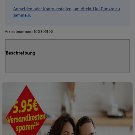
Anmelden oder Konto erstellen, um direkt Lidl Punkte zu
sammeln.
Artikelnummer:
100396196
Beschreibung