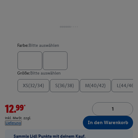
Farbe:
Bitte auswählen
Größe:
Bitte auswählen
XS(32/34)
S(36/38)
M(40/42)
L(44/46)
12.99*
inkl. MwSt. zzgl.
In den Warenkorb
Lieferung
Sammle Lidl Punkte mit deinem Kauf.