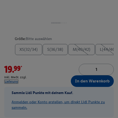
Größe:
Bitte auswählen
XS(32/34)
S(36/38)
M(40/42)
L(44/46)
19.99*
inkl. MwSt. zzgl.
In den Warenkorb
Lieferung
Sammle Lidl Punkte mit deinem Kauf.
Anmelden oder Konto erstellen, um direkt Lidl Punkte zu
sammeln.