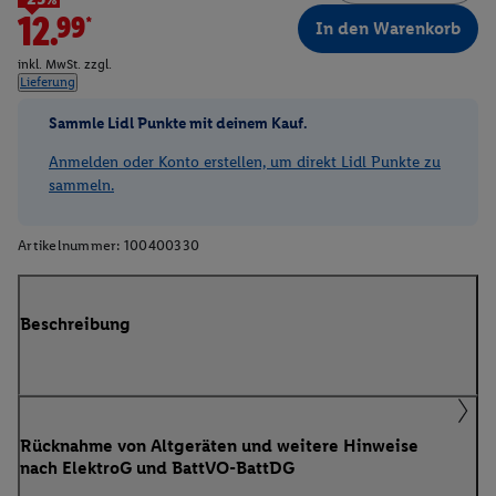
12.99*
In den Warenkorb
inkl. MwSt. zzgl.
Lieferung
Sammle Lidl Punkte mit deinem Kauf.
Anmelden oder Konto erstellen, um direkt Lidl Punkte zu
sammeln.
Artikelnummer:
100400330
Beschreibung
Rücknahme von Altgeräten und weitere Hinweise
nach ElektroG und BattVO-BattDG