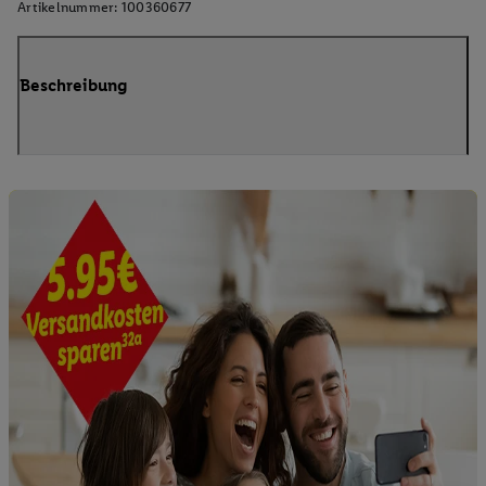
Artikelnummer:
100360677
Beschreibung