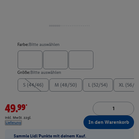
Farbe:
Bitte auswählen
Größe:
Bitte auswählen
S (44/46)
M (48/50)
L (52/54)
XL (56/5
49.99*
inkl. MwSt. zzgl.
In den Warenkorb
Lieferung
Sammle Lidl Punkte mit deinem Kauf.