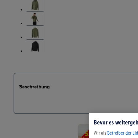
Beschreibung
Bevor es weitergeh
Wir als
Betreiber der Li