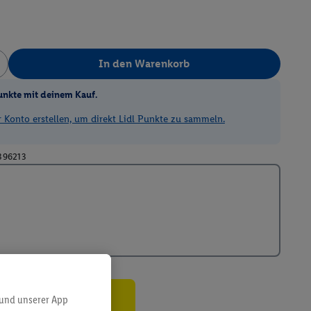
In den Warenkorb
unkte mit deinem Kauf.
Konto erstellen, um direkt Lidl Punkte zu sammeln.
396213
 und unserer App