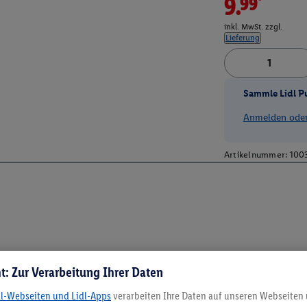
9.99*
inkl. MwSt. zzgl.
Lieferung
Sammle Lidl P
Anmelden oder 
Artikelnummer:
100
t: Zur Verarbeitung Ihrer Daten
dl-Webseiten und Lidl-Apps
verarbeiten Ihre Daten auf unseren Webseiten