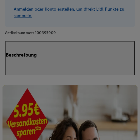
Anmelden oder Konto erstellen, um direkt Lidl Punkte zu
sammeln.
Artikelnummer:
100395909
Beschreibung