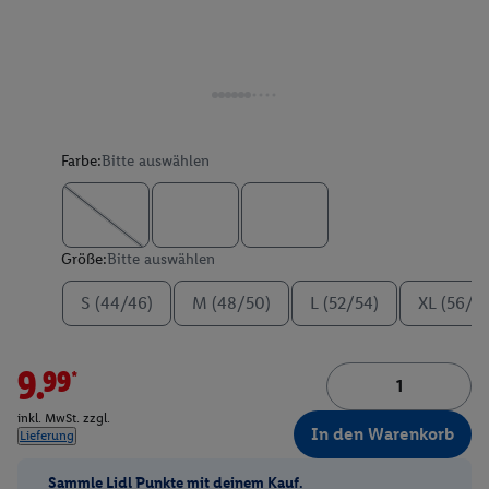
Farbe:
Bitte auswählen
Größe:
Bitte auswählen
S (44/46)
M (48/50)
L (52/54)
XL (56/5
9.99*
inkl. MwSt. zzgl.
In den Warenkorb
Lieferung
Sammle Lidl Punkte mit deinem Kauf.