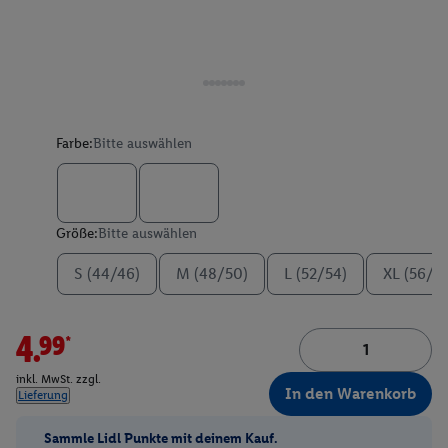
Farbe:
Bitte auswählen
Größe:
Bitte auswählen
S (44/46)
M (48/50)
L (52/54)
XL (56/5
4.99*
inkl. MwSt. zzgl.
In den Warenkorb
Lieferung
Sammle Lidl Punkte mit deinem Kauf.