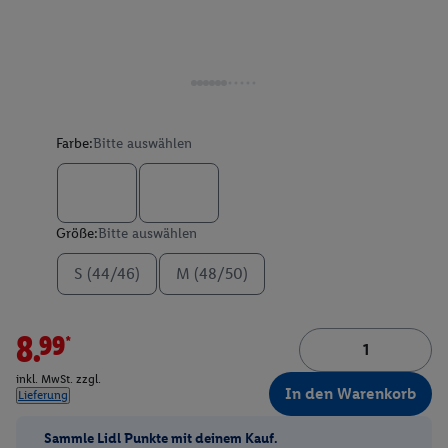
Farbe:
Bitte auswählen
Größe:
Bitte auswählen
S (44/46)
M (48/50)
8.99*
inkl. MwSt. zzgl.
In den Warenkorb
Lieferung
Sammle Lidl Punkte mit deinem Kauf.