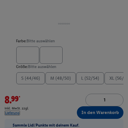
Farbe:
Bitte auswählen
Größe:
Bitte auswählen
S (44/46)
M (48/50)
L (52/54)
XL (56/5
8.99*
inkl. MwSt. zzgl.
In den Warenkorb
Lieferung
Sammle Lidl Punkte mit deinem Kauf.