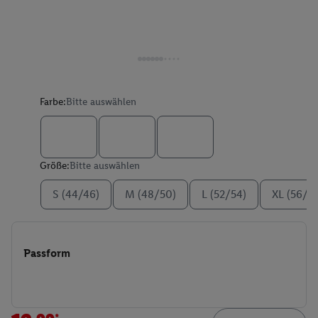
Farbe:
Bitte auswählen
Größe:
Bitte auswählen
S (44/46)
M (48/50)
L (52/54)
XL (56/5
Passform