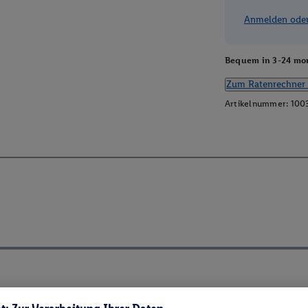
Anmelden oder 
Bequem in 3-24 mon
Zum Ratenrechner 
Artikelnummer:
100