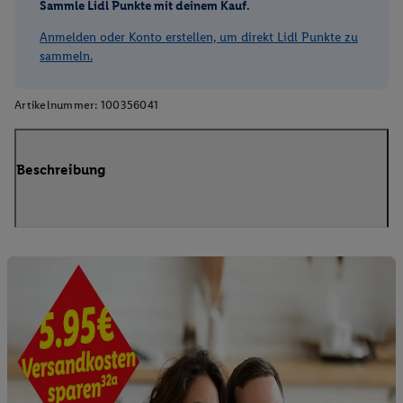
Sammle Lidl Punkte mit deinem Kauf.
Anmelden oder Konto erstellen, um direkt Lidl Punkte zu
sammeln.
Artikelnummer:
100356041
Beschreibung