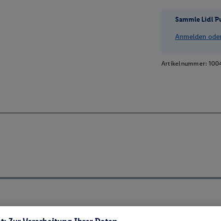
Sammle Lidl P
Anmelden oder 
Artikelnummer:
100