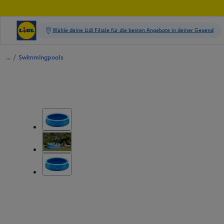
/
Swimmingpools