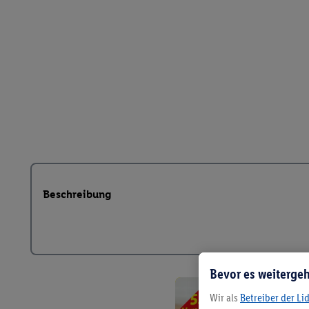
Beschreibung
Bevor es weitergeh
Wir als
Betreiber der Li