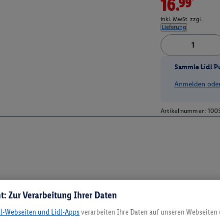
16.99*
inkl. MwSt. zzgl.
Lieferung
Sammle Lidl P
Anmelden oder 
Artikelnummer:
100
t: Zur Verarbeitung Ihrer Daten
dl-Webseiten und Lidl-Apps
verarbeiten Ihre Daten auf unseren Webseiten