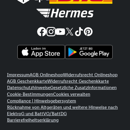
Rechtliche Informationen
Impressum
AGB Onlineshop
Widerrufsrecht Onlineshop
AGB Geschenkkarte
Widerrufsrecht Geschenkkarte
Datenschutzhinweise
Gesetzliche Zusatzinformationen
Cookie-Bestimmungen
Cookies verwalten
Compliance | Hinweisgebersystem
Rücknahme von Altgeräten und weitere Hinweise nach
ElektroG und BattVO/BattDG
Barrierefreiheitserklärung