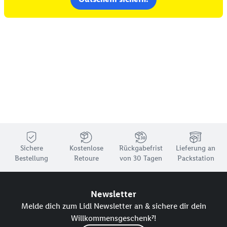
Sichere
Kostenlose
Rückgabefrist
Lieferung an
Bestellung
Retoure
von 30 Tagen
Packstation
Newsletter
Melde dich zum Lidl Newsletter an & sichere dir dein
Willkommensgeschenk⁷!