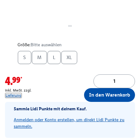
Größe:
Bitte auswählen
S
M
L
XL
4.99*
inkl. MwSt. zzgl.
In den Warenkorb
Lieferung
Sammle Lidl Punkte mit deinem Kauf.
Anmelden oder Konto erstellen, um direkt Lidl Punkte zu
sammeln.