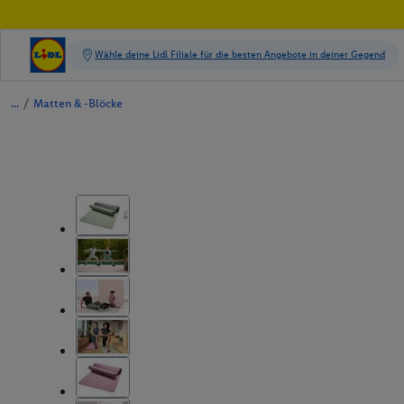
/
Matten & -Blöcke