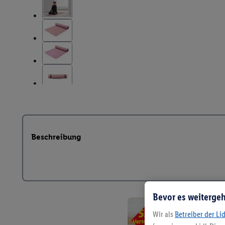
Beschreibung
Bevor es weitergeh
Wir als
Betreiber der Li