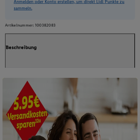
Anmelden oder Konto erstellen, um direkt Lidl Punkte zu
sammeln.
Artikelnummer:
100382083
Beschreibung