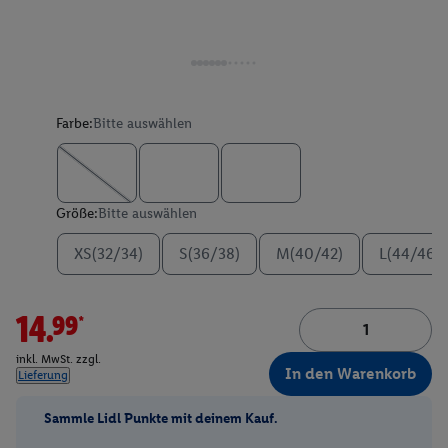
Farbe:
Bitte auswählen
Größe:
Bitte auswählen
XS(32/34)
S(36/38)
M(40/42)
L(44/46)
14.99*
inkl. MwSt. zzgl.
In den Warenkorb
Lieferung
Sammle Lidl Punkte mit deinem Kauf.