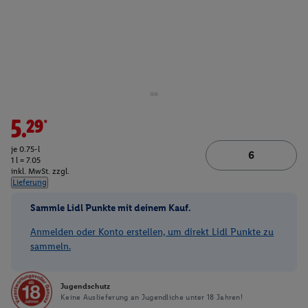
5.29*
je 0.75-l
1 l = 7.05
inkl. MwSt. zzgl.
Lieferung
Sammle Lidl Punkte mit deinem Kauf.
Anmelden oder Konto erstellen, um direkt Lidl Punkte zu
sammeln.
Jugendschutz
Keine Auslieferung an Jugendliche unter 18 Jahren!