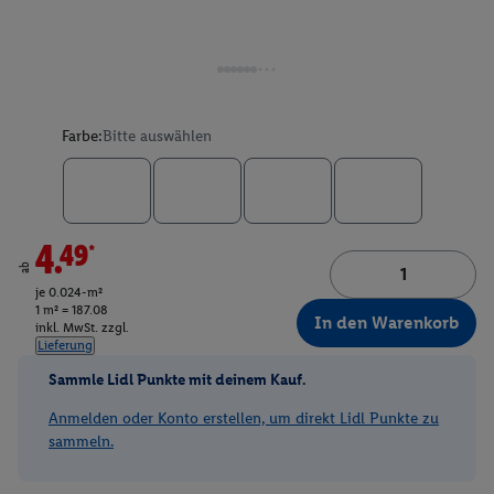
Farbe:
Bitte auswählen
4.49*
ab
je 0.024-m²
1 m² = 187.08
In den Warenkorb
inkl. MwSt. zzgl.
Lieferung
Sammle Lidl Punkte mit deinem Kauf.
Anmelden oder Konto erstellen, um direkt Lidl Punkte zu
sammeln.