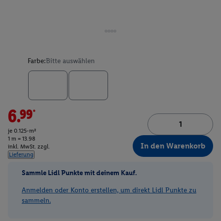
Farbe:
Bitte auswählen
6.99*
je 0.125-m²
1 m = 13.98
In den Warenkorb
inkl. MwSt. zzgl.
Lieferung
Sammle Lidl Punkte mit deinem Kauf.
Anmelden oder Konto erstellen, um direkt Lidl Punkte zu
sammeln.