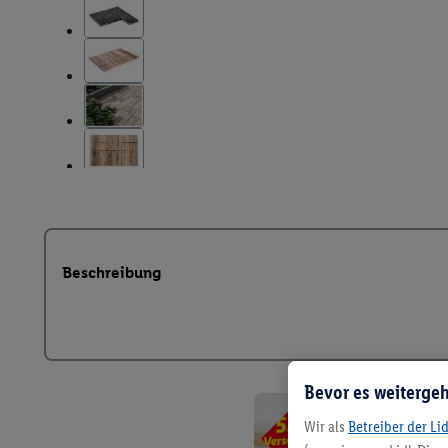
Beschreibung
Bevor es weitergeh
Wir als
Betreiber der Li