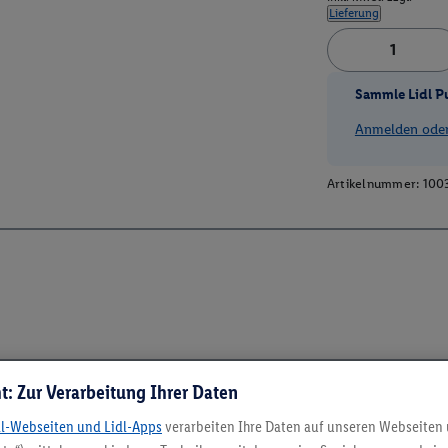
Lieferung
Sammle Lidl P
Anmelden oder 
Artikelnummer:
100
t: Zur Verarbeitung Ihrer Daten
dl-Webseiten und Lidl-Apps
verarbeiten Ihre Daten auf unseren Webseiten
5.95 € Versand spa