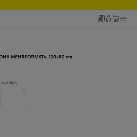
ALONA MEHRFORMAT«, 120x80 cm
auswählen