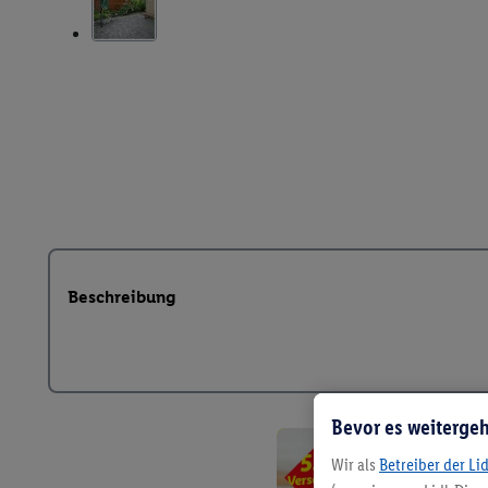
Beschreibung
Bevor es weitergeh
Wir als
Betreiber der Li