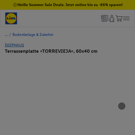
Heiße Summer Sale Deals: Jetzt online bis zu -66% sparen!
/
Bodenbeläge & Zubehör
DIEPHAUS
Terrassenplatte »TORREVIEJA«, 60x40 cm