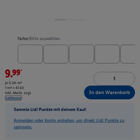
Farbe:
Bitte auswählen
9.99*
je 0.24-m²
1 m² = 41.63
In den Warenkorb
inkl. MwSt. zzgl.
Lieferung
Sammle Lidl Punkte mit deinem Kauf.
Anmelden oder Konto erstellen, um direkt Lidl Punkte zu
sammeln.