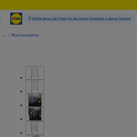
/
Wäschezubehör