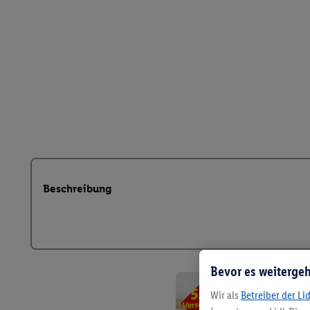
Beschreibung
Bevor es weitergeh
Wir als
Betreiber der Li