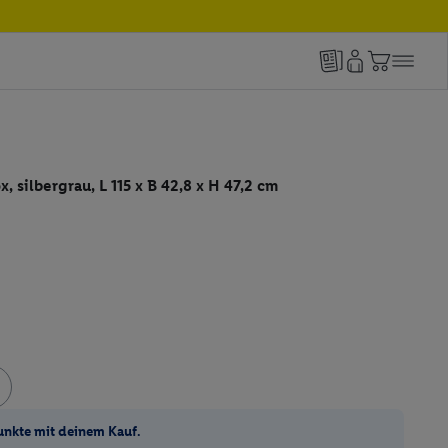
 silbergrau, L 115 x B 42,8 x H 47,2 cm
unkte mit deinem Kauf.