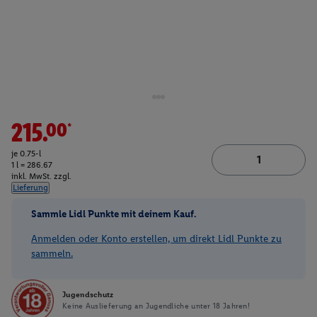
215.00*
je 0.75-l
1 l = 286.67
inkl. MwSt. zzgl.
Lieferung
Sammle Lidl Punkte mit deinem Kauf.
Anmelden oder Konto erstellen, um direkt Lidl Punkte zu
sammeln.
Jugendschutz
Keine Auslieferung an Jugendliche unter 18 Jahren!