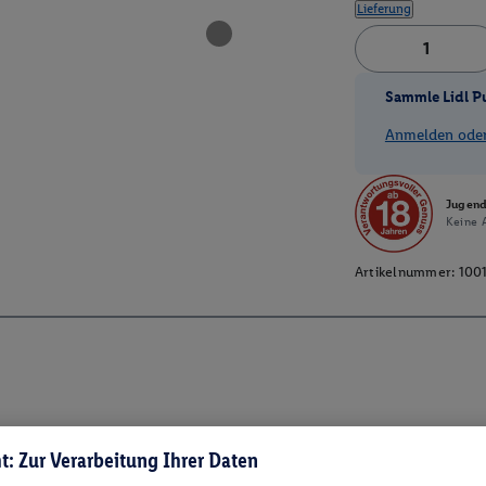
Lieferung
Sammle Lidl P
Anmelden oder 
Jugend
Keine A
Artikelnummer:
100
t: Zur Verarbeitung Ihrer Daten