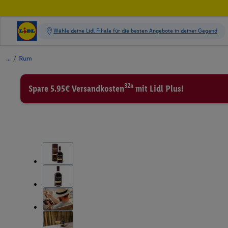
/
Rum
32a
Spare 5.95€ Versandkosten
mit Lidl Plus!