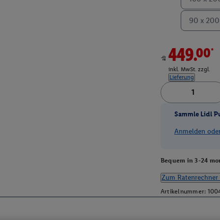
90 x 200
449.00*
ab
inkl. MwSt. zzgl.
Lieferung
Sammle Lidl P
Anmelden oder 
Bequem in 3-24 mon
Zum Ratenrechner 
Artikelnummer:
100