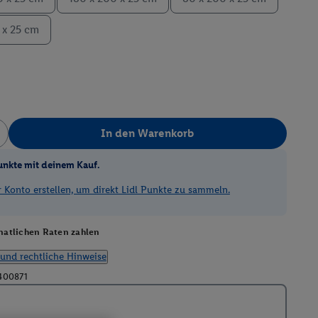
 x 25 cm
In den Warenkorb
unkte mit deinem Kauf.
Konto erstellen, um direkt Lidl Punkte zu sammeln.
atlichen Raten zahlen
und rechtliche Hinweise
400871