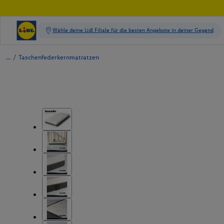
/
Taschenfederkernmatratzen