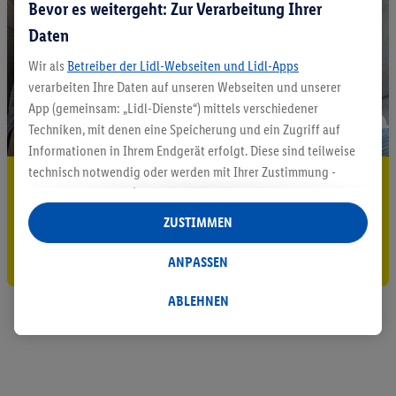
Bevor es weitergeht: Zur Verarbeitung Ihrer
Daten
Wir als
Betreiber der Lidl-Webseiten und Lidl-Apps
verarbeiten Ihre Daten auf unseren Webseiten und unserer
App (gemeinsam: „Lidl-Dienste“) mittels verschiedener
Techniken, mit denen eine Speicherung und ein Zugriff auf
Informationen in Ihrem Endgerät erfolgt. Diese sind teilweise
technisch notwendig oder werden mit Ihrer Zustimmung -
5.95 € Versand sparen³²ᵃ
auch durch Partner (u.a.
als separat
oder gemeinsam
Jetzt zum Newsletter anmelden
Verantwortliche; im Zusammenhang mit dem IAB TCF
ZUSTIMMEN
insgesamt
6
Partner) - für komfortable Einstellungen, zur
Gutschein sichern!
Statistik-Erstellung oder für personalisierte Werbung
ANPASSEN
innerhalb und außerhalb der Lidl-Dienste verwendet.
Datenverarbeitungen für personalisierte Werbung werden
ABLEHNEN
durchgeführt, um eigene Werbung auszusteuern und um
Dritten die Ausspielung von Werbung außerhalb der Lidl-
Dienste über die Ihnen und Ihren Haushaltsangehörigen
zugeordneten Endgeräte zu ermöglichen. Sofern Sie