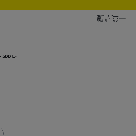
F 500 E«