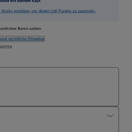
unkte mit deinem Kauf.
Konto erstellen, um direkt Lidl Punkte zu sammeln.
atlichen Raten zahlen
und rechtliche Hinweise
405729