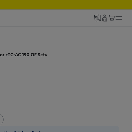
or »TC-AC 190 OF Set«