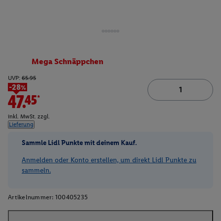
Mega Schnäppchen
UVP:
65.95
-28%
47.45*
inkl. MwSt. zzgl.
Lieferung
Sammle Lidl Punkte mit deinem Kauf.
Anmelden oder Konto erstellen, um direkt Lidl Punkte zu
sammeln.
Artikelnummer:
100405235