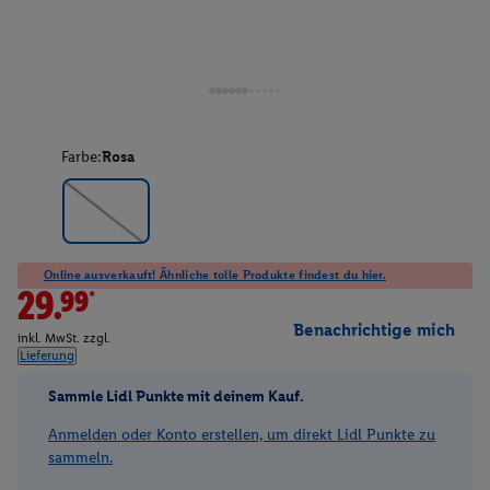
Farbe:
Rosa
Online ausverkauft! Ähnliche tolle Produkte findest du hier.
29.99*
Benachrichtige mich
inkl. MwSt. zzgl.
Lieferung
Sammle Lidl Punkte mit deinem Kauf.
Anmelden oder Konto erstellen, um direkt Lidl Punkte zu
sammeln.