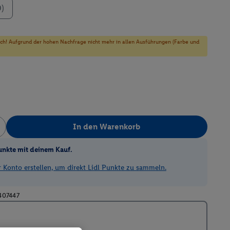
0)
sich! Aufgrund der hohen Nachfrage nicht mehr in allen Ausführungen (Farbe und
In den Warenkorb
unkte mit deinem Kauf.
Konto erstellen, um direkt Lidl Punkte zu sammeln.
407447