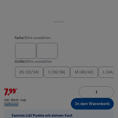
Farbe:
Bitte auswählen
Größe:
Bitte auswählen
XS (32/34)
S (36/38)
M (40/42)
L (44/4
7.99*
inkl. MwSt. zzgl.
In den Warenkorb
Lieferung
Sammle Lidl Punkte mit deinem Kauf.