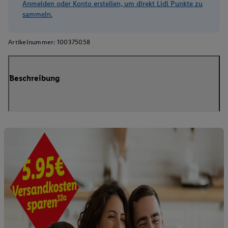
Anmelden oder Konto erstellen, um direkt Lidl Punkte zu
sammeln.
Artikelnummer:
100375058
Beschreibung