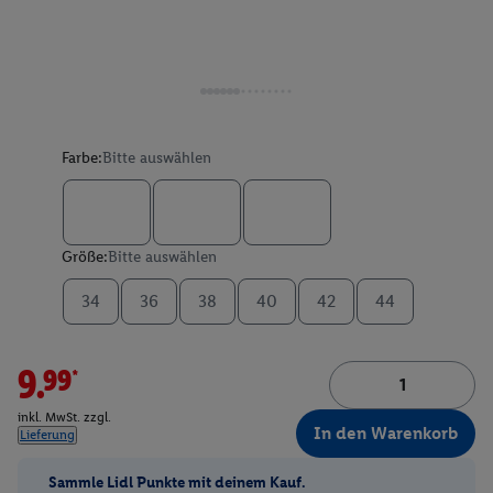
Farbe:
Bitte auswählen
Größe:
Bitte auswählen
34
36
38
40
42
44
9.99*
inkl. MwSt. zzgl.
In den Warenkorb
Lieferung
Sammle Lidl Punkte mit deinem Kauf.