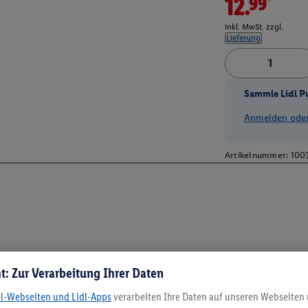
12.99*
inkl. MwSt. zzgl.
Lieferung
Sammle Lidl P
Anmelden oder 
Artikelnummer:
100
t: Zur Verarbeitung Ihrer Daten
dl-Webseiten und Lidl-Apps
verarbeiten Ihre Daten auf unseren Webseiten