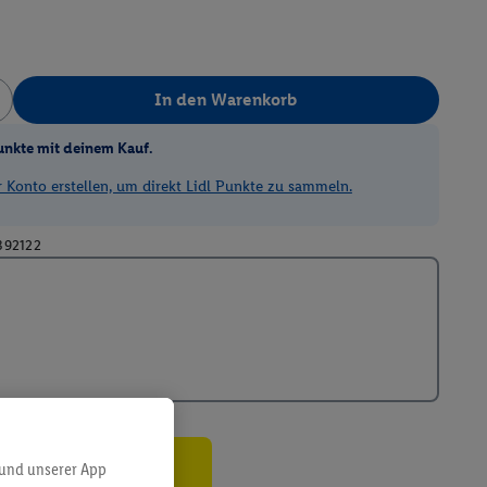
In den Warenkorb
unkte mit deinem Kauf.
Konto erstellen, um direkt Lidl Punkte zu sammeln.
392122
 und unserer App