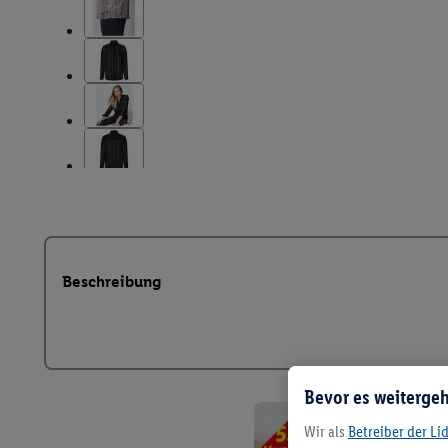
Beschreibung
Bevor es weitergeh
Wir als
Betreiber der Li