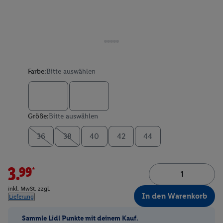
Farbe:
Bitte auswählen
Größe:
Bitte auswählen
36
38
40
42
44
3.99*
inkl. MwSt. zzgl.
In den Warenkorb
Lieferung
Sammle Lidl Punkte mit deinem Kauf.