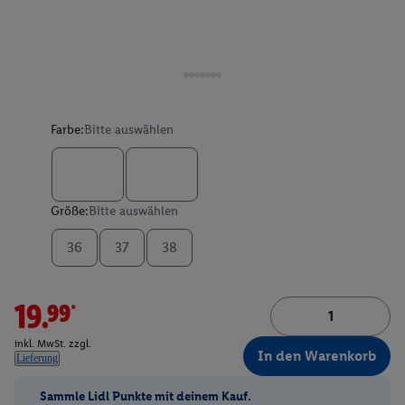
Farbe:
Bitte auswählen
Größe:
Bitte auswählen
36
37
38
19.99*
inkl. MwSt. zzgl.
In den Warenkorb
Lieferung
Sammle Lidl Punkte mit deinem Kauf.