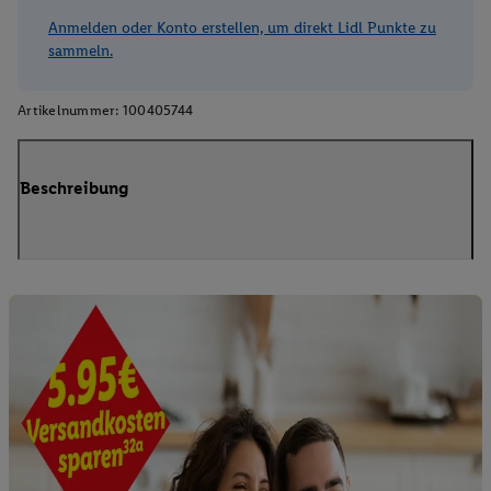
Anmelden oder Konto erstellen, um direkt Lidl Punkte zu
sammeln.
Artikelnummer:
100405744
Beschreibung