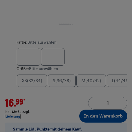
Farbe:
Bitte auswählen
Größe:
Bitte auswählen
XS(32/34)
S(36/38)
M(40/42)
L(44/46)
16.99*
inkl. MwSt. zzgl.
In den Warenkorb
Lieferung
Sammle Lidl Punkte mit deinem Kauf.