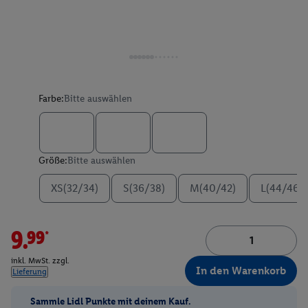
Farbe:
Bitte auswählen
Größe:
Bitte auswählen
XS(32/34)
S(36/38)
M(40/42)
L(44/46)
9.99*
inkl. MwSt. zzgl.
In den Warenkorb
Lieferung
Sammle Lidl Punkte mit deinem Kauf.