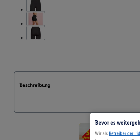
Beschreibung
Bevor es weitergeh
Wir als
Betreiber der Li