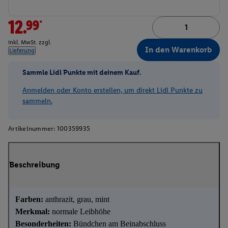
12.99*
inkl. MwSt. zzgl.
In den Warenkorb
Lieferung
Sammle Lidl Punkte mit deinem Kauf.
Anmelden oder Konto erstellen, um direkt Lidl Punkte zu
sammeln.
Artikelnummer:
100359935
Beschreibung
Farben:
anthrazit, grau, mint
Merkmal:
normale Leibhöhe
Besonderheiten:
Bündchen am Beinabschluss