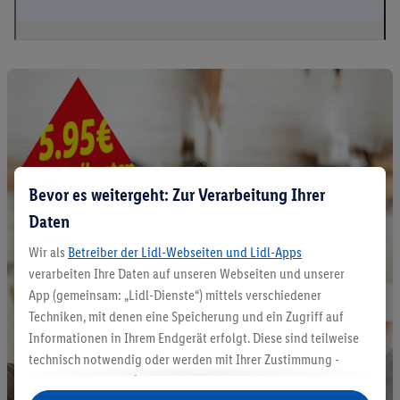
Bevor es weitergeht: Zur Verarbeitung Ihrer
Daten
Wir als
Betreiber der Lidl-Webseiten und Lidl-Apps
verarbeiten Ihre Daten auf unseren Webseiten und unserer
App (gemeinsam: „Lidl-Dienste“) mittels verschiedener
Techniken, mit denen eine Speicherung und ein Zugriff auf
Informationen in Ihrem Endgerät erfolgt. Diese sind teilweise
technisch notwendig oder werden mit Ihrer Zustimmung -
auch durch Partner (u.a.
als separat
oder gemeinsam