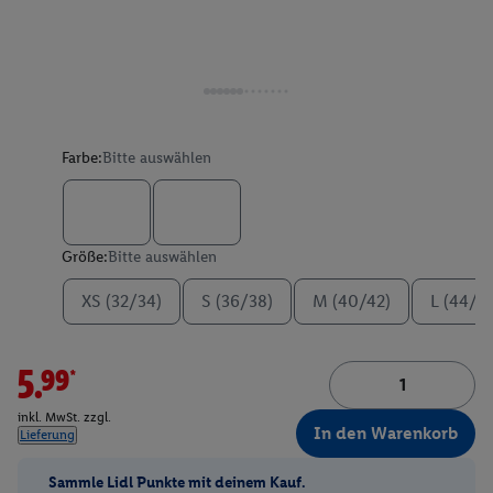
Farbe:
Bitte auswählen
Größe:
Bitte auswählen
XS (32/34)
S (36/38)
M (40/42)
L (44/4
5.99*
inkl. MwSt. zzgl.
In den Warenkorb
Lieferung
Sammle Lidl Punkte mit deinem Kauf.