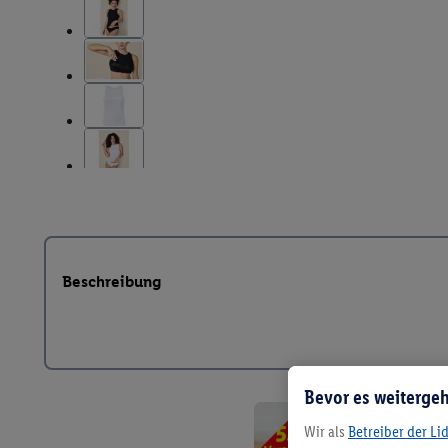
Beschreibung
Bevor es weitergeh
Wir als
Betreiber der Li