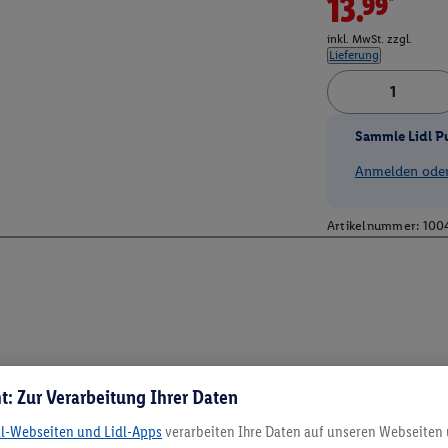
13.99*
inkl. MwSt. zzgl.
Lieferung
Sammle Lidl P
Anmelden oder 
Artikelnummer:
100
t: Zur Verarbeitung Ihrer Daten
dl-Webseiten und Lidl-Apps
verarbeiten Ihre Daten auf unseren Webseiten