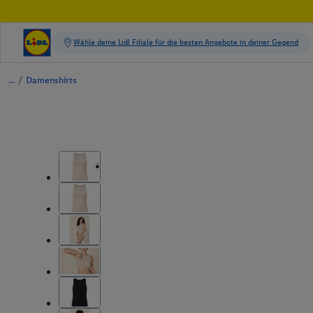
/
Damenshirts