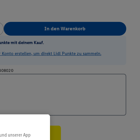
In den Warenkorb
unkte mit deinem Kauf.
Konto erstellen, um direkt Lidl Punkte zu sammeln.
408020
 und unserer App