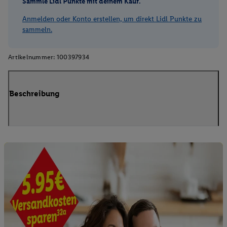
Sammle Lidl Punkte mit deinem Kauf.
Anmelden oder Konto erstellen, um direkt Lidl Punkte zu
sammeln.
Artikelnummer:
100397934
Beschreibung