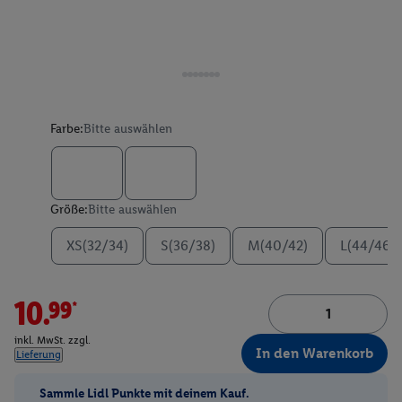
Farbe:
Bitte auswählen
Größe:
Bitte auswählen
XS(32/34)
S(36/38)
M(40/42)
L(44/46)
10.99*
inkl. MwSt. zzgl.
In den Warenkorb
Lieferung
Sammle Lidl Punkte mit deinem Kauf.