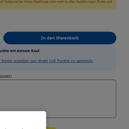
sich! Aufgrund der hohen Nachfrage nicht mehr in allen Ausführungen (Farbe und
In den Warenkorb
unkte mit deinem Kauf.
Konto erstellen, um direkt Lidl Punkte zu sammeln.
400401