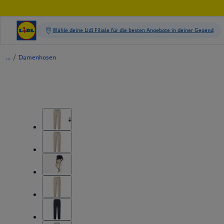
/
Damenhosen